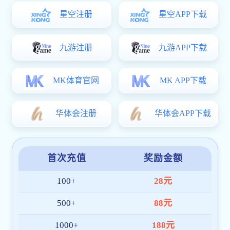
首页
体育头条
正文
本文将围绕“哈曼分析佳夫与科纳特相似，利物浦或将其列为
引援目标”这一主题进行深入探讨。文章首先分析了哈曼对两
位球员的比较，以及他们在技术特点和比赛风格上的相似
性。接着，我们将探讨利物浦当前的球队需求和潜在的引援
策略，进一步阐述佳夫作为引援目标的合理性。此外，文章
还会分析佳夫在未来可能对利物浦产生的影响，包括对球队
战术体系的适应性及其与现有球员之间的配合。最后，通过
总结以上各点，提出对利物浦未来转会市场操作的一些展
望。
1、哈曼的分析视角
哈曼作为一名足球专家，其对于球员能力和战术适应性的独
到见解备受关注。在最近的一次采访中，他提到了佳夫与科