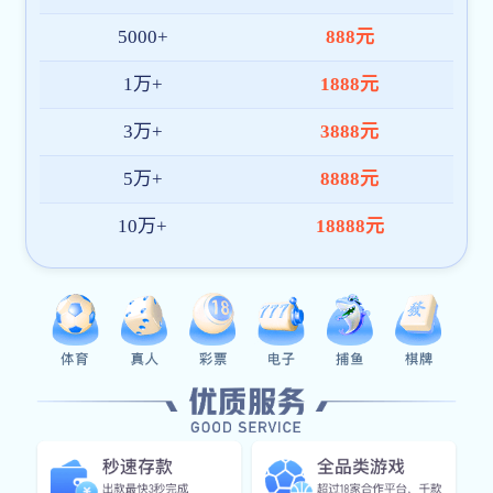
纳特之间存在诸多相似之处。这一观点不仅引起了媒体的广
泛讨论，也让利物浦球迷开始关注这位年轻球员。
首先，从身体素质上看，佳夫和科纳特都具备出色的身体条
件。两人都拥有良好的速度和力量，这使得他们在防守时能
够有效地限制对手的进攻威胁。同时，他们在空中争顶方面
也表现出色，这对于现代足球尤其重要。在英超联赛中，高
强度对抗以及高球争夺是常态，因此这样的身体优势能帮助
球队更好地控制比赛节奏。
其次，在技术层面，两名球员尽管位置不同，但都展现出了
较强的传控能力。佳夫作为后卫，不仅能够参与到防守过程
中，还能通过精准的长传和短传发起反击。而科纳特同样具
有这样的能力，他能够从后场直接把球送至前场，为球队创
造机会。因此，哈曼认为两者在技术上的相似性，使得他们
可以互为补充，共同提高球队整体实力。