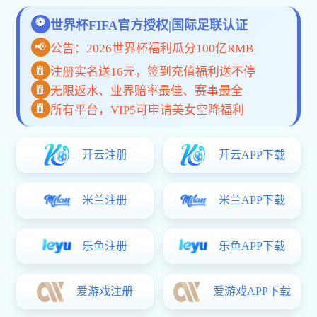
下载APP
哈曼分析佳夫与科纳特相似利物浦或将
其列为引援目标
2026-06-12 20:54
阅读 50 次