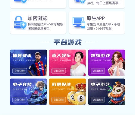
2、利物浦当前需求分析
随着新赛季的发展，利物浦显然需要进行阵容调整以保持竞
争力。在经历了一系列伤病困扰后，主教练克洛普必须考虑
如何优化现有阵容，以确保球队能够在各项赛事中争取更好
的成绩。针对当前后防线的问题，引入新鲜血液成为当务之
急。
另外，由于赛季初期几名关键后卫因伤缺阵，使得球队不得
不依赖年轻小将来填补空缺。这种情况下，引进像佳夫这样
的年轻天才，有助于提升整体防线深度，同时也降低了潜在
风险。毕竟，在高强度竞争下，新人如果没有足够经验往往
会出现失误，而成熟且有实力的新援则可稳定军心。
最后，从战术角度来看，克洛普喜欢快速反击并注重边路进
攻，而佳夫不仅具备很好的防守能力，也能迅速支持前场进
攻。这意味着他能够完美融入克洛普所要求的快速转换打