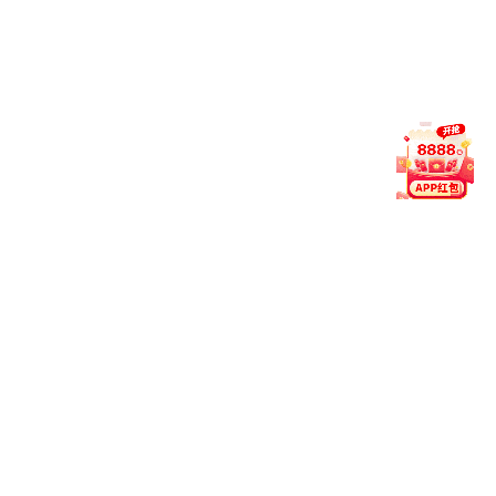
殊意义物品中受到启发，与此同时，这也促使我们反思如何
看待现代运动与商业之间复杂而紧密联系的问题，从而进一
步加强对体育文化本身以及其衍生产业链条认识的重要性。
总结：
综上所述，哈弗茨伯恩利战役中的那件球衣以26700镑成
交，不仅刷新了拍卖记录，更深刻揭示了一系列关于当今体
育文化及经济发展的问题。它体现的不仅是某个球员个人成
就，更是整个足球生态系统的一部分，是技术进步与商业模
式创新结合后的成果。同时，这样一种趋势将继续塑造未来
体育产业格局，让我们对即将到来的变化充满期待。
最终，我们应认识到每一次成功事件背后都是长时间努力积
累而成，而这种努力不仅属于个人，也属于无数支持者以及
整个团队。这样的共鸣，将激励我们去探索更多体现在生活
方方面面的美好事物，让文化传承延续下去，为未来铺平道