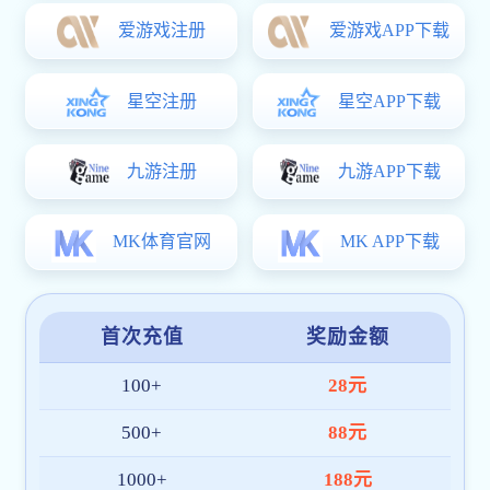
首页
体育头条
正文
近日，哈弗茨在与伯恩利的比赛中穿着的球衣拍卖创下了
26700镑的惊人纪录，引发了广泛关注。这一事件不仅展示
了球衣在足球文化中的重要地位，也引起了对运动员个人魅
力与市场价值之间关系的深入思考。文章将从四个方面进行
详细阐述：首先，分析此次拍卖的背景及其影响力；其次，
探讨哈弗茨作为年轻球员所展现出的潜力与吸引力；接着，
讨论体育纪念品市场的发展趋势以及对未来拍卖活动的启
示；最后，总结这一事件在足球界和收藏界的重要性及其带
来的社会反响。
1、此次拍卖的背景与影响
此次哈弗茨伯恩利战役中使用的球衣拍卖之所以引发广泛关
注，首先是由于其背后蕴藏着深厚的历史意义。在这场比赛