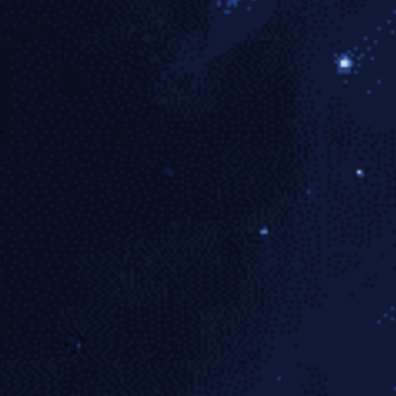
在比赛中，裁判不仅扮演着
能会直接影响到球员情绪。
个球队表现。
研究表明，当球员感觉受到
作上的问题。因此，每一次
同时，在面对明星球员时，
生，不仅对赛事公平性造成
得尤为重要。
4、社会舆论对
这起事件迅速引发媒体和社
利；另一方面，也有不少声
的问题，更是关于体育精神