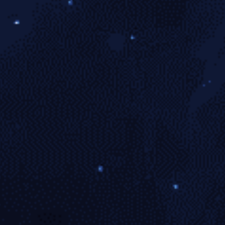
上一篇
19岁F1新星安东内利三连冠梦想
你可能感兴趣的内容
金玟哉坚定信念开启世界杯新征
金玟哉作为一名出色的足球运动员，在
2026-07-05
哈珀季后赛替补表现惊艳创历史
在2023年的NBA季后赛中，哈珀作