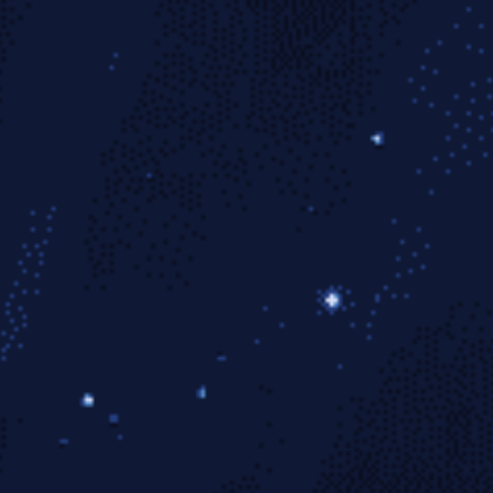
些专家提出质疑，他们认为詹姆斯应该更多地专注于比赛本身，
胜负，还是因为年纪渐长导致心态变化，这都成为分析他行为的
为的解读
事发表了自己的看法。他指出，随着年龄增长，运动员往往会变得
期，詹姆斯面临着越来越多来自年轻球员和外界压力，因此他的
时期，运动员通常会充满自信，对比赛结果有着强烈控制欲望。
能转化为焦虑和急迫感。在这种情况下，为了寻求更多支持，他
这并不只是简单的抱怨，而是一种内心渴望被认可和保护的体现
样会经历情绪波动与心理挣扎。
员情绪的影响