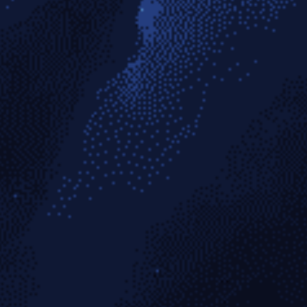
我们看到不同的人如何看待体育竞争中的公平性问题。有些评论
了赢可以做任何事”的思维模式。而这恰恰是需要行业内人士共
开始反思NBA联赛内部机制是否需要改进，以确保所有参与者
好运动员需求与赛事规则，将成为联盟管理者亟待解决的问题之
裁判抱怨所引发的一系列争议，不仅涉及个人情感表达，更折射
走向尾声，他对于保护自身权益及团队利益愈加重视，而这又带
理层，都需认真面对这些问题，共同探讨如何建立一个更合理、
、有序地发展下去。只有这样，我们才能真正欣赏到篮球所带来