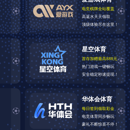
老越渴望哨声