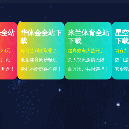
文
始终是一个备受关注的话题。近日，湖人球星勒布朗·詹姆斯对
直言随着年龄的增长，詹姆斯似乎愈加渴望得到更多的哨声。这一
明星球员在比赛中面对压力时的一种心理状态。文章将从四个方
其行为的解读、裁判对于球员情绪的影响以及社会舆论对此事件
判的不满
球星之一，勒布朗·詹姆斯在赛场上的表现一直备受瞩目。然而，
为，这种抱怨并非偶然，而是他在比赛中的一种无奈表现。在关
表达自己的不满。
经常遭遇粗暴犯规，但却得不到相应的哨声。他对此倍感失望，
为球队领袖，他希望能够通过发声来改善这种现状，以便更好地