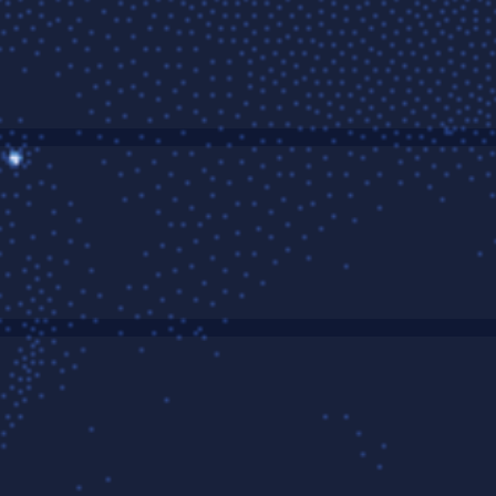
判的抱怨引发争议夸梅直言他越
2026-07-03 16:47
阅读 52 次