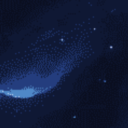
舆论场提供了一面镜子，让
下，不少运动员容易陷入“为
此外，此事件还促使一些专家
上进行竞争。未来如何平衡
总结：
综上所述，勒布朗·詹姆斯对
次问题。随着职业生涯逐渐
未来，无论是运动员还是管
台，使得篮球赛事能够健康
分享到：