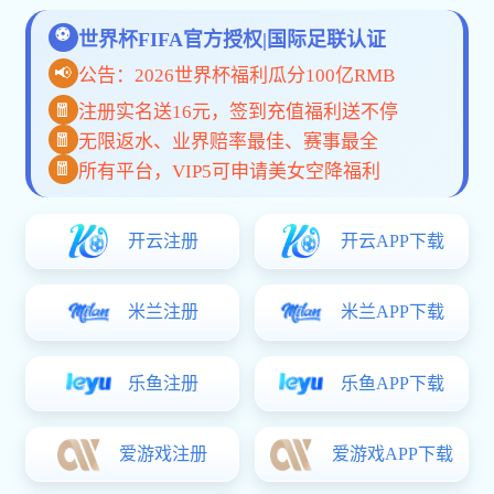
下载APP
法甲球员身价大幅上涨雅凯领衔增值榜
单埃梅里紧随其后
2026-06-02 00:45
阅读 90 次