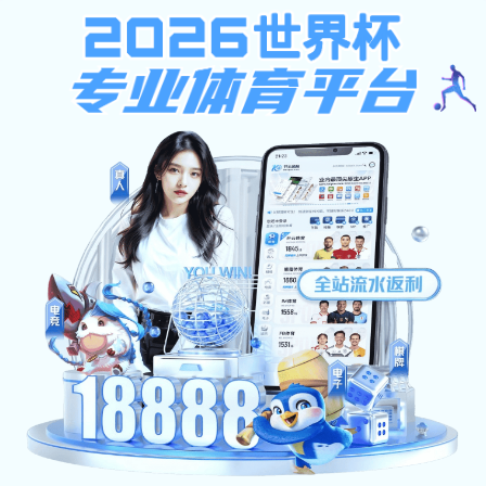
注册入口
HTH网页版登录
· 体育观
看更便捷
连接你的赛事视野，打造球迷专属的数字主场。
hth网页
版登录网页版
提供多终端支持、高清视频、 实时比分与赛
事推荐，让你随时随地畅享体育内容。
网页端入口