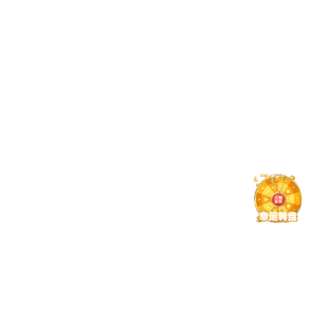
随着全球足球市场的发展，对顶级足球赛事及其明星球员的
关注度持续攀升。尤其是在亚洲和北美地区，对足球这项运
动热情日益高涨，让更多人开始关注法甲。在这样的背景
下，各大俱乐部也纷纷寻求机会拓展自己的品牌影响力。
此外，由于数字媒体与社交平台的发展，使得粉丝能够更方
便地获取信息并与自己喜欢的球队及球员互动，这直接提升
了他们对比赛及相关产品（如周边商品）的消费欲望。因
此，俱乐部可以通过这些渠道实现收益增长，从而有能力投
入更多资金用于引进新人才或留住现有核心阵容。
同时，各类赞助商也看到了这一市场潜力，加大对法甲俱乐
部的投资力度。这种资金流入一方面提高了各队财务状况，
另一方面也增强了他们在转会市场上的购买力，使得玩家们
能够获得更高薪资，从而进一步推高整体身价。
4、俱乐部投资加大