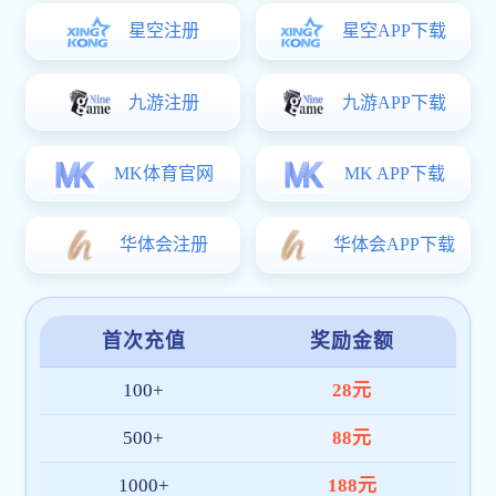
首页
体育头条
正文
近年来，法甲联赛的竞争力不断提升，吸引了越来越多的关
注。最近的一项研究显示，法甲球员的身价普遍大幅上涨，
其中雅凯和埃梅里成为增值榜单中的佼佼者。雅凯凭借出色
的表现和潜力，领衔这一榜单，而埃梅里则紧随其后。本文
将从四个方面详细探讨法甲球员身价上涨的原因，包括联赛
水平提高、年轻球员崛起、市场需求增加以及俱乐部投资加
大等因素。通过对这些方面的分析，可以更全面地理解当前
法甲联赛的发展趋势及其未来潜力。
1、联赛水平显著提升
随着时间推移，法甲联赛在技术水平和战术素养上不断进
步。一些球队在教练团队和训练设施上进行了大量投资，使
得整体竞技水平有了显著提高。这种转变使得比赛更加精