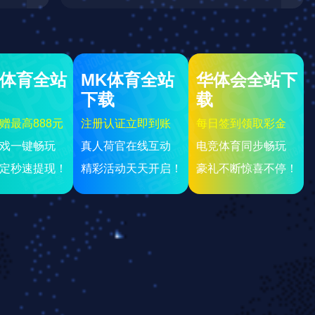
动员，在个人连胜15场的过
和3.7次盖帽的全能表现震撼了
协作和未来潜力四个方面进行
。他的得分手段多样，无论是
他总能保持冷静，选择最佳进
总能迅速占据有利位置，抢下
争力。