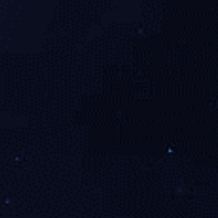
下一篇
布兰登米勒虽砍29分8板却无力救