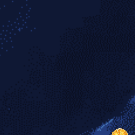
能力。在面对对方攻击时，他
全面而高效的表现，使文班成
文班似乎拥有超越年龄的成熟
志，让他在球场上显得愈发从
责任，为球队打破僵局。这样
总能用自己的表现激励身边的
因此从不畏惧失败。在赛后的
态，使他在职业生涯初期就树