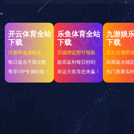
首页
体育头条
正
在当今篮球界，年轻球员的崛
程中展现了令人瞩目的统治力。他
整个联盟，同时也让人们对
详细阐述，深入分析他如何
1、文班的技术
技术能力是任何一名篮球运
外线投射还是突破上篮，都
攻方式，这使得对手难以防
除了得分，文班在篮板争夺
重要篮板。这种全方位的技