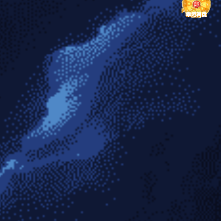
利益放在首位。在赛季中，他
据背后，是他对于战术体系深
善于利用掩护创造机会，将注
好的化学反应，共同朝着胜利
挥其他队友进行有效配合。这
体防守水平。
期内取得成功，更重要的是持