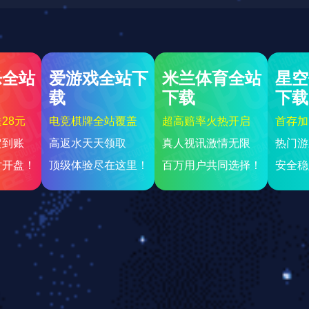
文
起成为了一个不可忽视的话题。文班作为一名极具天赋的年轻运
不仅以场均27.9分、12.3个篮板、3.5次助攻、1.3次抢断
他的未来充满期待。本文将从文班的技术能力、心理素质、团队
在比赛中取得如此优秀的成绩，以及他对篮球运动的深远影响。
能力
动员成功的重要基础，而文班无疑在这方面展现出了惊人的天赋
显示出他扎实的基本功与敏锐的比赛意识。尤其是在关键时刻，
范。
中的表现同样突出。他凭借着良好的身体素质和准确的位置感，
术能力，使得他能够在比赛中为球队提供多重支持，提升整体竞