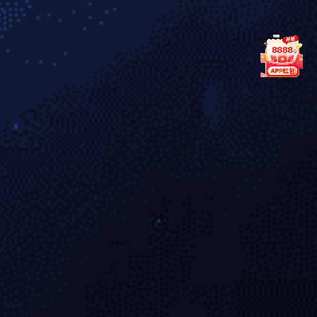
煌。在这个信息爆炸且竞争激
要品质。
继续努力训练，那么成为超级
，这些都为他的长远发展奠定
之教练组合理的指导安排，文
统治力。从技术能力到心理素
时，其未来的发展潜力也让人
献力量，共同推动这项伟大运