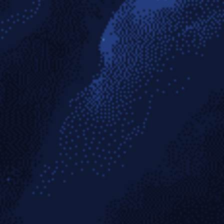
积累以及技战术水平提升，我们有理由相信他的未来将会更加辉
的，需要不断学习与适应新变化，而这些恰恰是文班所具备的重
们普遍看好他的职业发展前景，他们认为，只要保持这种状态并
的评价不仅是基于他的场上表现，更包括其职业态度及生活方式
需克服各种困难与挑战。但我们相信，通过坚持不懈地努力，加
加令人满意的答卷，让我们拭目以待吧！
15场及其卓越的数据表现，再一次证明了自己在现代篮球中的
一个方面都体现出他作为一名顶尖运动员应具备的重要特征。同
持这种状态，会有更多精彩瞬间呈现在我们面前。
够向文班学习，把握机遇，不断进步，为中国篮球事业的发展贡