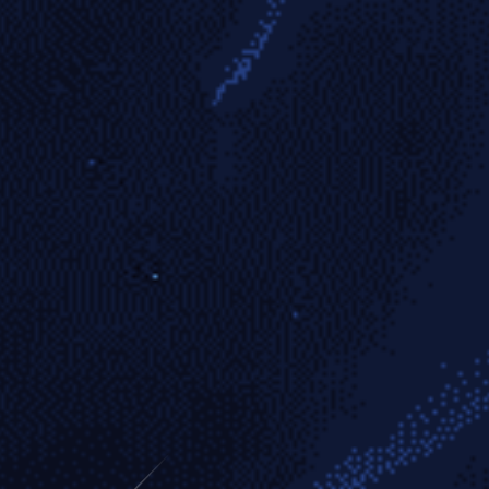
此外，他在防守端也毫不逊色
能够迅速做出反应，不仅有
为了场上的绝对核心。
2、心理素质的
心理素质是决定运动员能否
心态。不论面对怎样强大的
容不迫。
他所展现出的果敢和冷静，
的领导气质，是许多年轻球
人，从而提升整个团队士气
更值得一提的是，文班对于
复盘中，他会认真分析自身
立起良好的形象，并赢得了